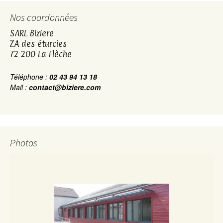
Nos coordonnées
SARL Biziere
ZA des éturcies
72 200 La Flèche
Téléphone :
02 43 94 13 18
Mail :
contact@biziere.com
Photos