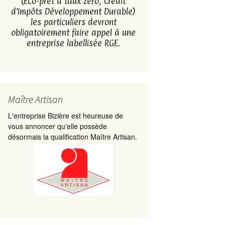
(Eco-prêt à taux zéro, Crédit
d’impôts Développement Durable)
les particuliers devront
obligatoirement faire appel à une
entreprise labellisée RGE.
Maître Artisan
L'entreprise Bizière est heureuse de
vous annoncer qu'elle possède
désormais la qualification Maître Artisan.