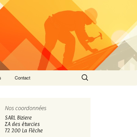
Rechercher :
s
Contact
Nos coordonnées
SARL Biziere
ZA des éturcies
72 200 La Flèche